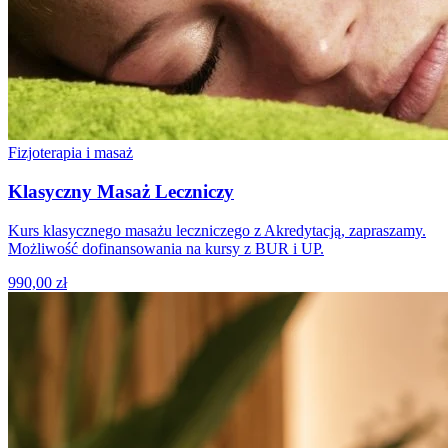
Fizjoterapia i masaż
Klasyczny Masaż Leczniczy
Kurs klasycznego masażu leczniczego z Akredytacją, zapraszamy.
Możliwość dofinansowania na kursy z BUR i UP.
990,00 zł