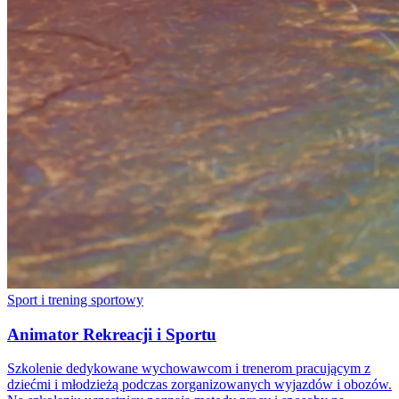
Sport i trening sportowy
Animator Rekreacji i Sportu
Szkolenie dedykowane wychowawcom i trenerom pracującym z
dziećmi i młodzieżą podczas zorganizowanych wyjazdów i obozów.