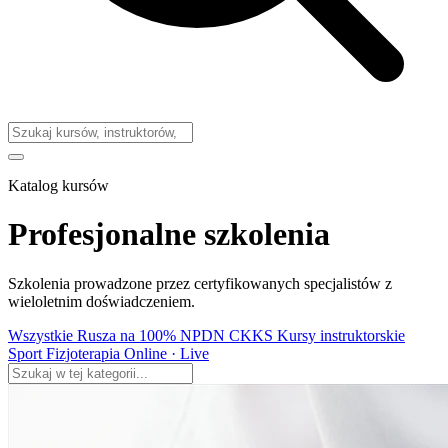
Katalog kursów
Profesjonalne szkolenia
Szkolenia prowadzone przez certyfikowanych specjalistów z
wieloletnim doświadczeniem.
Wszystkie
Rusza na 100%
NPDN CKKS
Kursy instruktorskie
Sport
Fizjoterapia
Online · Live