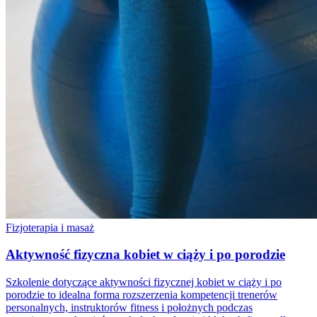
Fizjoterapia i masaż
Aktywność fizyczna kobiet w ciąży i po porodzie
Szkolenie dotyczące aktywności fizycznej kobiet w ciąży i po
porodzie to idealna forma rozszerzenia kompetencji trenerów
personalnych, instruktorów fitness i położnych podczas