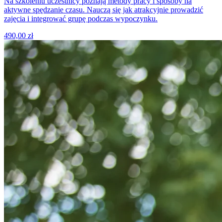
Na szkoleniu uczestnicy poznają metody pracy i sposoby na
aktywne spędzanie czasu. Nauczą się jak atrakcyjnie prowadzić
zajęcia i integrować grupę podczas wypoczynku.
490,00 zł