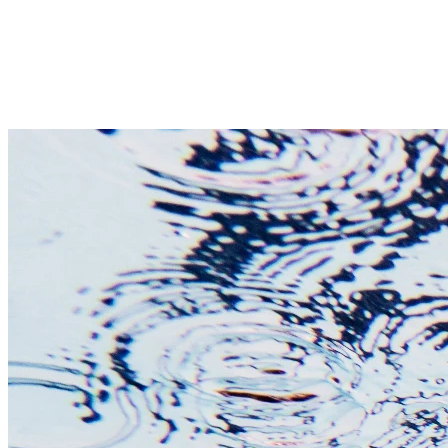
Zielona Góra
1 wolnych terminów