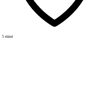
5 miast
25-26 lipca 2026
Warszawa