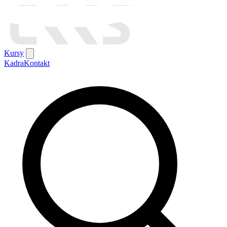
Kursy
Kadra
Kontakt