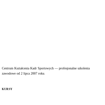
Przeglądaj kursy
Utwórz konto
Centrum Kształcenia Kadr Sportowych — profesjonalne szkolenia
zawodowe od 2 lipca 2007 roku.
KURSY