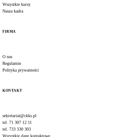
Wszystkie kursy
Nasza kadra
FIRMA
O nas
Regulamin
Polityka prywatności
KONTAKT
sekretariat@ckks.pl
tel. 71 307 12 11
tel. 733 330 303
Wszystkie dane kontaktowe