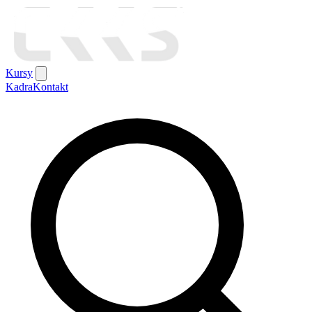
Kursy
Kadra
Kontakt