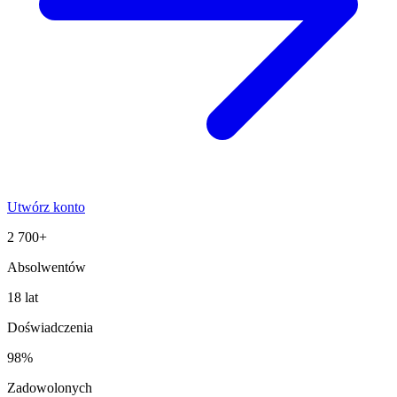
Utwórz konto
2 700+
Absolwentów
18 lat
Doświadczenia
98%
Zadowolonych