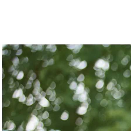
5 wolnych terminów
Zielona Góra
5 wolnych terminów