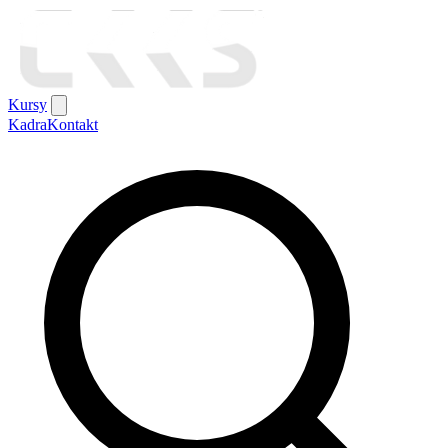
Kursy
Kadra
Kontakt