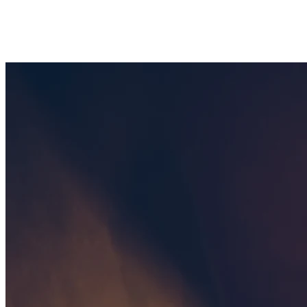
2 wolnych terminów