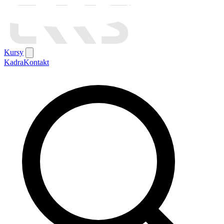
Kursy
Kadra
Kontakt