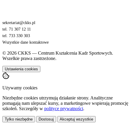
sekretariat@ckks.pl
tel. 71 307 12 11
tel. 733 330 303
Wszystkie dane kontaktowe
© 2026 CKKS — Centrum Kształcenia Kadr Sportowych.
Wszelkie prawa zastrzeżone.
Ustawienia cookies
Używamy cookies
Niezbędne cookies utrzymują działanie strony. Analityczne
pomagają nam ulepszać kursy, a marketingowe wspierają promocję
szkoleń. Szczegóły w
polityce prywatności
.
Tylko niezbędne
Dostosuj
Akceptuj wszystkie