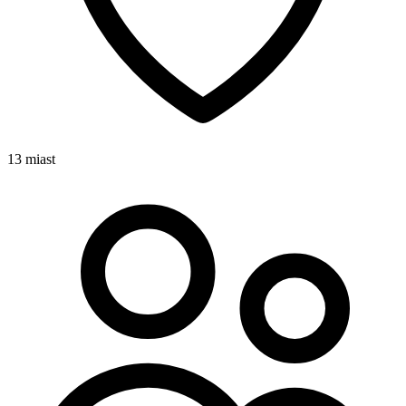
13 miast