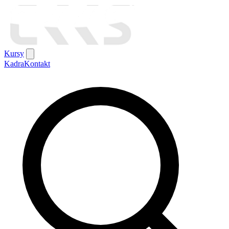
Kursy
Kadra
Kontakt