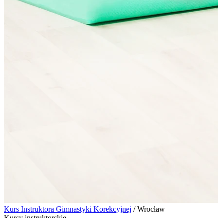
Kurs Instruktora Gimnastyki Korekcyjnej
/
Wrocław
Kursy instruktorskie