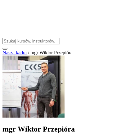
Nasza kadra
/
mgr Wiktor Przepióra
mgr Wiktor Przepióra