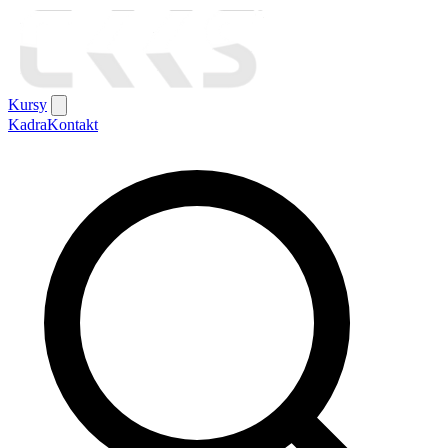
Kursy
Kadra
Kontakt