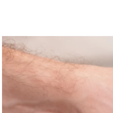
Wrocław
2 wolnych
Zielona Góra
2 wolnych