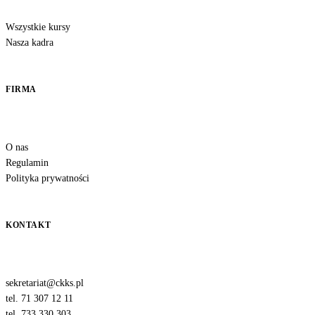
Wszystkie kursy
Nasza kadra
FIRMA
O nas
Regulamin
Polityka prywatności
KONTAKT
sekretariat@ckks.pl
tel. 71 307 12 11
tel. 733 330 303