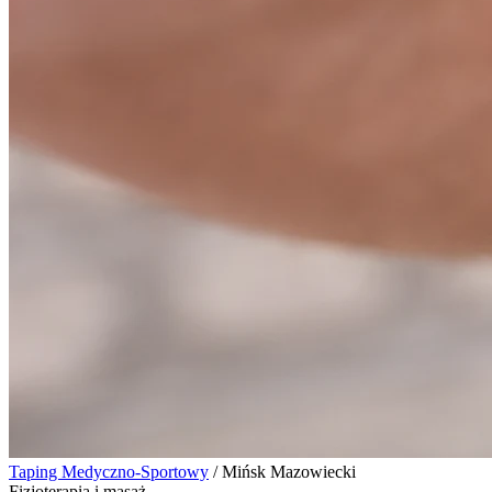
Taping Medyczno-Sportowy
/
Mińsk Mazowiecki
Fizjoterapia i masaż