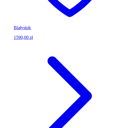
Białystok
1590,00 zł