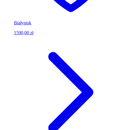
Białystok
1590,00 zł