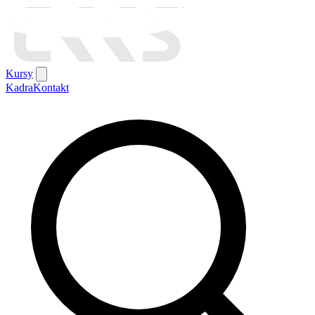
Kursy
Kadra
Kontakt