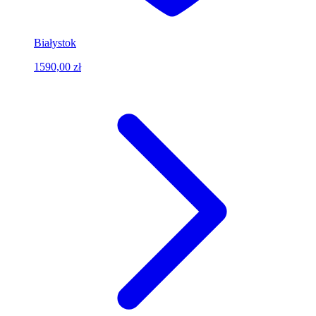
Białystok
1590,00 zł