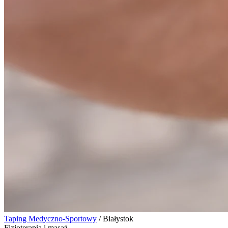
Taping Medyczno-Sportowy
/
Białystok
Fizjoterapia i masaż