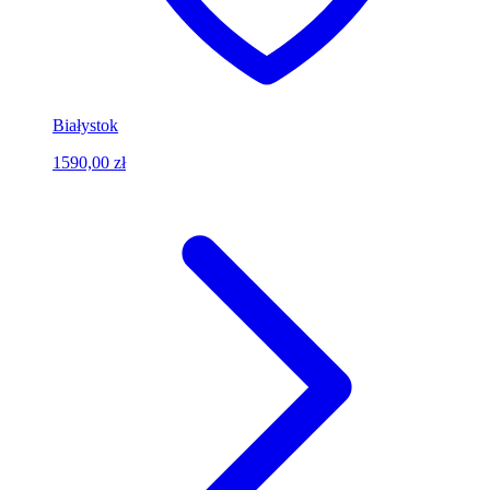
Białystok
1590,00 zł