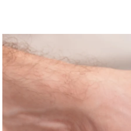
2 wolnych
Zielona Góra
2 wolnych