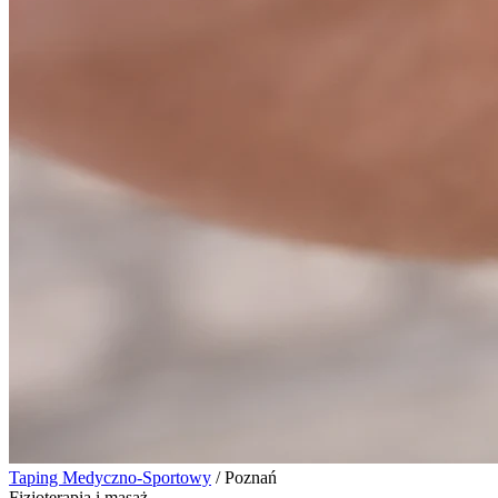
Taping Medyczno-Sportowy
/
Poznań
Fizjoterapia i masaż