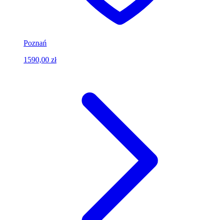
Poznań
1590,00 zł