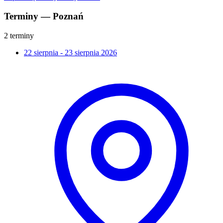
Terminy — Poznań
2 terminy
22 sierpnia - 23 sierpnia 2026