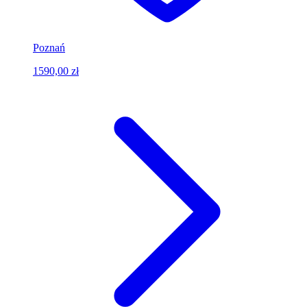
Poznań
1590,00 zł