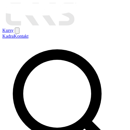
Kursy
Kadra
Kontakt