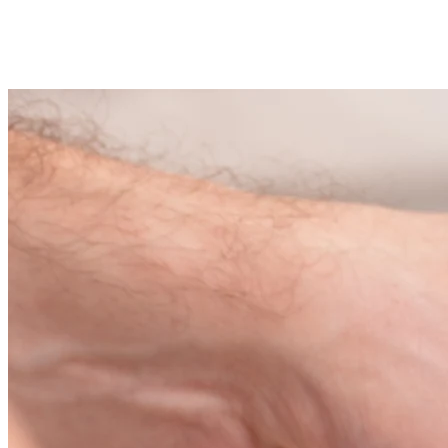
Zielona Góra
2 wolnych