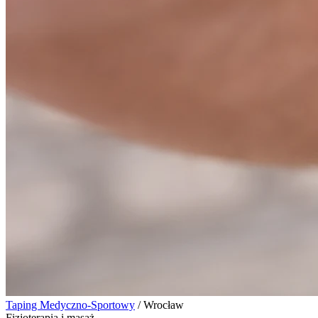
Taping Medyczno-Sportowy
/
Wrocław
Fizjoterapia i masaż