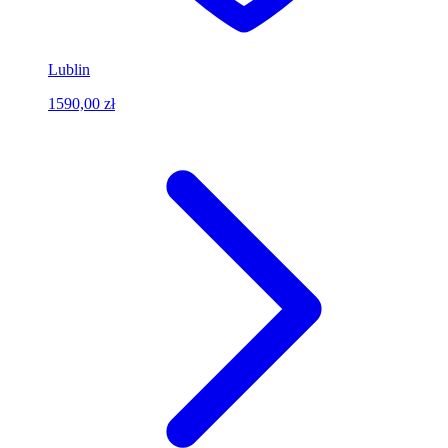
Lublin
1590,00 zł