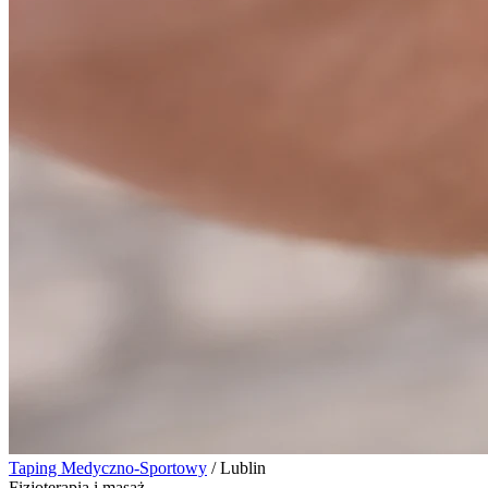
Taping Medyczno-Sportowy
/
Lublin
Fizjoterapia i masaż