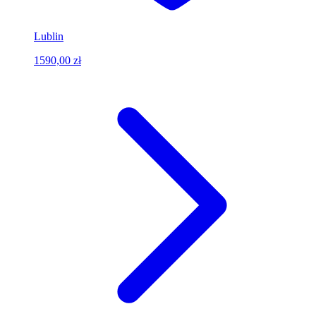
Lublin
1590,00 zł