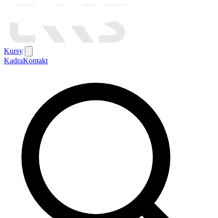
Kursy
Kadra
Kontakt