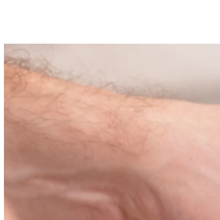
Zielona Góra
2 wolnych