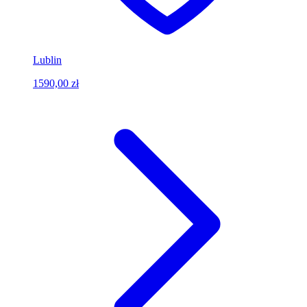
Lublin
1590,00 zł