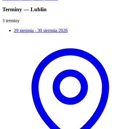
Terminy — Lublin
3 terminy
29 sierpnia - 30 sierpnia 2026