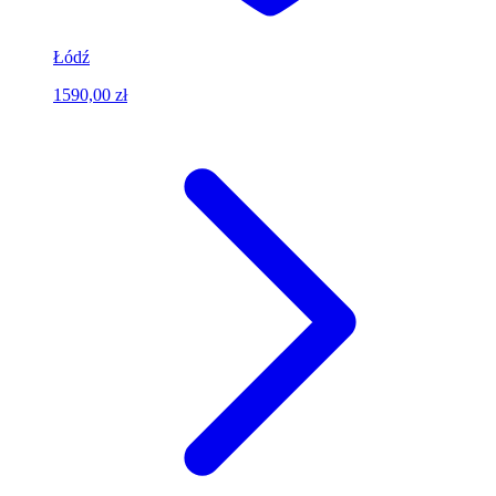
Łódź
1590,00 zł