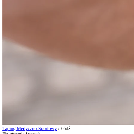
Taping Medyczno-Sportowy
/
Łódź
Fizjoterapia i masaż