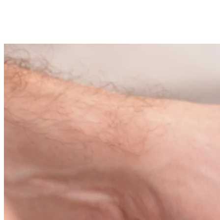
Zielona Góra
2 wolnych