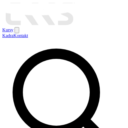
Kursy
Kadra
Kontakt