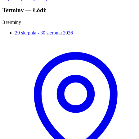
Terminy — Łódź
3 terminy
29 sierpnia - 30 sierpnia 2026