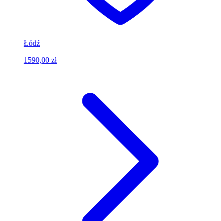
Łódź
1590,00 zł