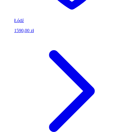
Łódź
1590,00 zł