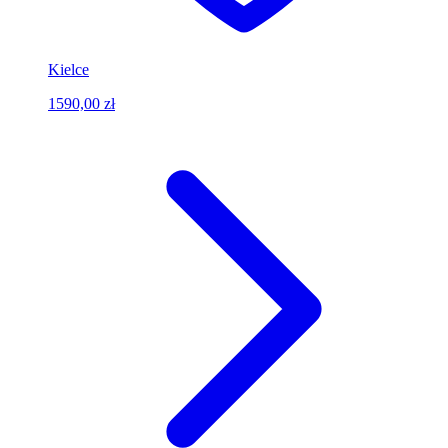
Kielce
1590,00 zł