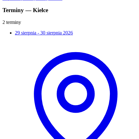
Terminy — Kielce
2 terminy
29 sierpnia - 30 sierpnia 2026