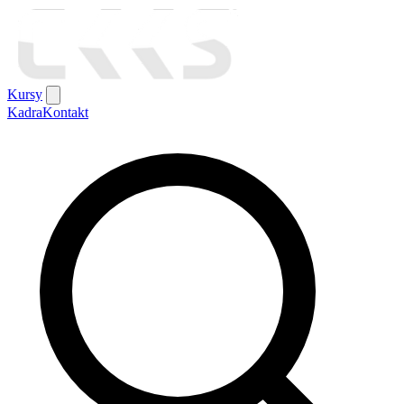
Kursy
Kadra
Kontakt