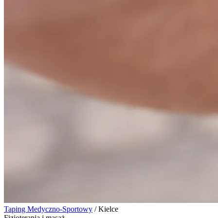
Taping Medyczno-Sportowy
/
Kielce
Fizjoterapia i masaż