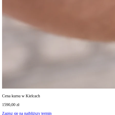
Cena kursu w Kielcach
1590,00 zł
Zapisz się na najbliższy termin