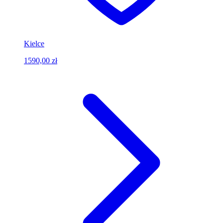
Kielce
1590,00 zł