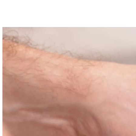
Zielona Góra
2 wolnych