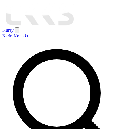
Kursy
Kadra
Kontakt