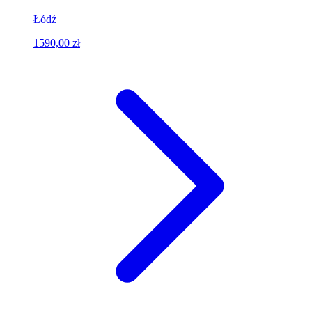
Łódź
1590,00 zł