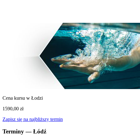
Zielona Góra
3 wolnych
Cena kursu w Łodzi
1590,00 zł
Zapisz się na najbliższy termin
Terminy — Łódź