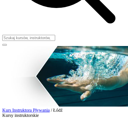
Kurs Instruktora Pływania
/
Łódź
Kursy instruktorskie