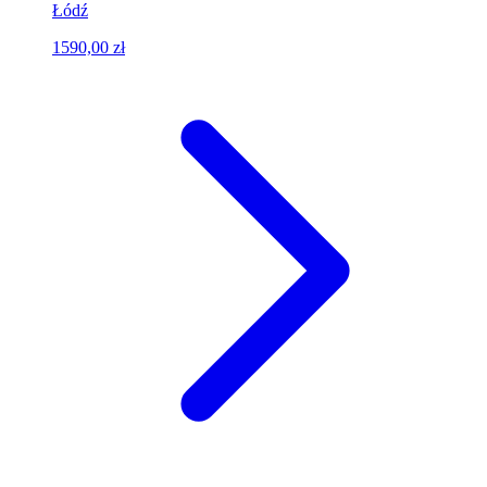
Łódź
1590,00 zł