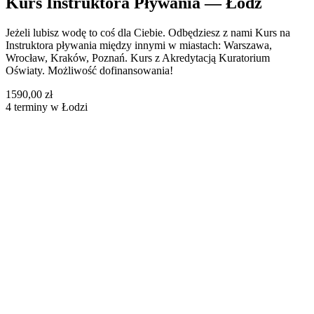
Kurs Instruktora Pływania — Łódź
Jeżeli lubisz wodę to coś dla Ciebie. Odbędziesz z nami Kurs na
Instruktora pływania między innymi w miastach: Warszawa,
Wrocław, Kraków, Poznań. Kurs z Akredytacją Kuratorium
Oświaty. Możliwość dofinansowania!
1590,00 zł
4 terminy w Łodzi
Bełchatów