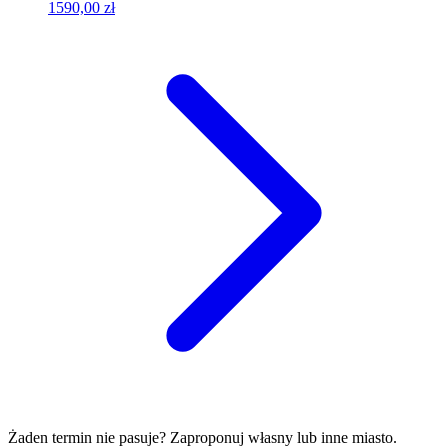
1590,00 zł
Żaden termin nie pasuje? Zaproponuj własny lub inne miasto.