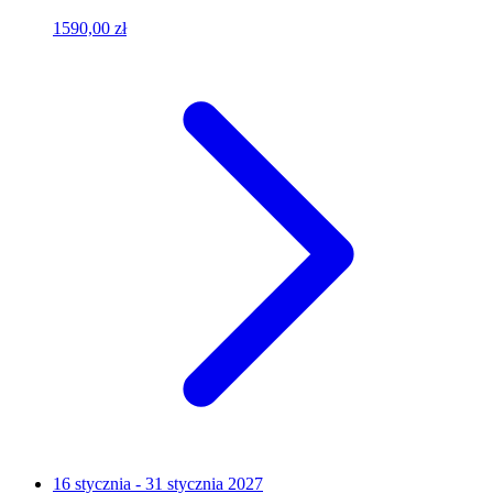
1590,00 zł
16 stycznia - 31 stycznia 2027