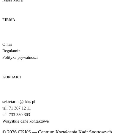
Nasza kadra
FIRMA
O nas
Regulamin
Polityka prywatności
KONTAKT
sekretariat@ckks.pl
tel. 71 307 12 11
tel. 733 330 303
Wszystkie dane kontaktowe
© 2026 CKKS — Centrum Kształcenia Kadr Sportowych.