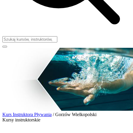
Kurs Instruktora Pływania
/
Gorzów Wielkopolski
Kursy instruktorskie