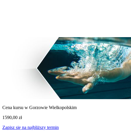
3 wolnych
Zielona Góra
3 wolnych
Cena kursu w Gorzowie Wielkopolskim
1590,00 zł
Zapisz się na najbliższy termin