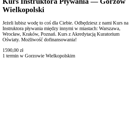
Kurs Instruktora Pływania — Gorzów
Wielkopolski
Jeżeli lubisz wodę to coś dla Ciebie. Odbędziesz z nami Kurs na
Instruktora pływania między innymi w miastach: Warszawa,
Wrocław, Kraków, Poznań. Kurs z Akredytacją Kuratorium
Oświaty. Możliwość dofinansowania!
1590,00 zł
1 termin w Gorzowie Wielkopolskim