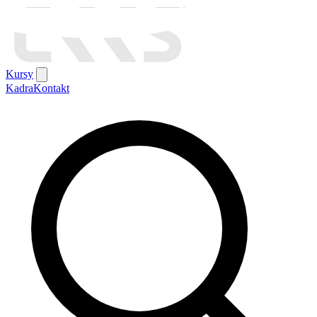
Kursy
Kadra
Kontakt