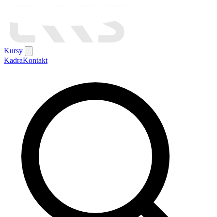
Kursy
Kadra
Kontakt