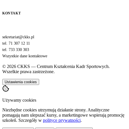
KONTAKT
sekretariat@ckks.pl
tel. 71 307 12 11
tel. 733 330 303
Wszystkie dane kontaktowe
© 2026 CKKS — Centrum Kształcenia Kadr Sportowych.
Wszelkie prawa zastrzeżone.
Ustawienia cookies
Używamy cookies
Niezbędne cookies utrzymują działanie strony. Analityczne
pomagają nam ulepszać kursy, a marketingowe wspierają promocję
szkoleń. Szczegóły w
polityce prywatności
.