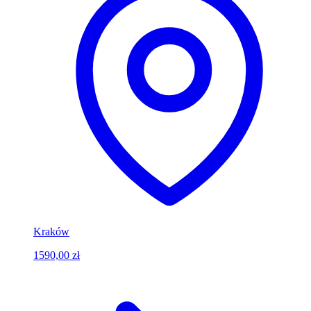
Kraków
1590,00 zł