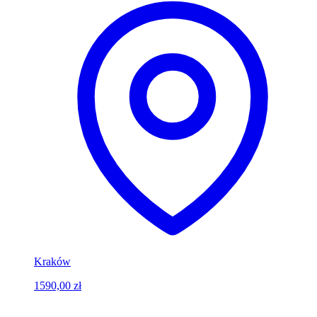
Kraków
1590,00 zł