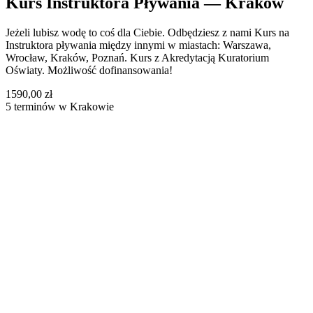
Kurs Instruktora Pływania — Kraków
Jeżeli lubisz wodę to coś dla Ciebie. Odbędziesz z nami Kurs na
Instruktora pływania między innymi w miastach: Warszawa,
Wrocław, Kraków, Poznań. Kurs z Akredytacją Kuratorium
Oświaty. Możliwość dofinansowania!
1590,00 zł
5 terminów w Krakowie
Bełchatów