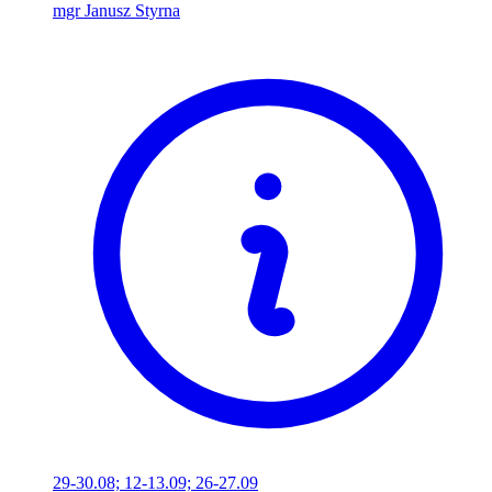
mgr Janusz Styrna
29-30.08; 12-13.09; 26-27.09