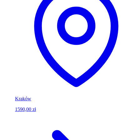
Kraków
1590,00 zł