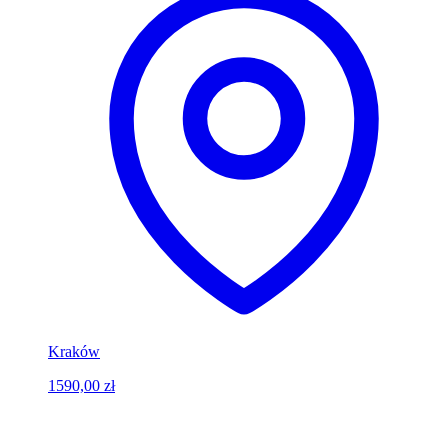
Kraków
1590,00 zł