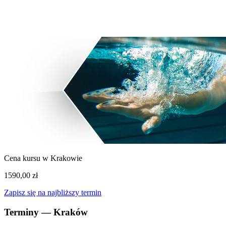
Zielona Góra
3 wolnych
Cena kursu w Krakowie
1590,00 zł
Zapisz się na najbliższy termin
Terminy — Kraków