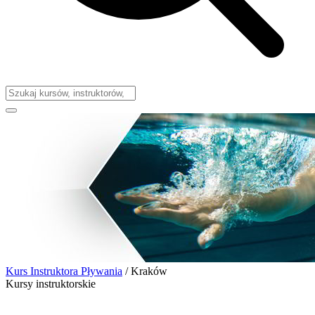
Kurs Instruktora Pływania
/
Kraków
Kursy instruktorskie