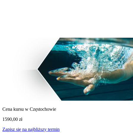
3 wolnych
Zielona Góra
3 wolnych
Cena kursu w Częstochowie
1590,00 zł
Zapisz się na najbliższy termin