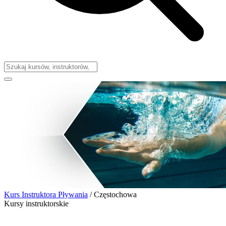
Kurs Instruktora Pływania
/
Częstochowa
Kursy instruktorskie