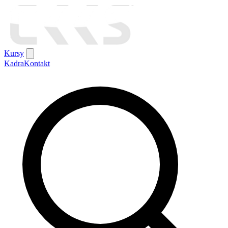
Kursy
Kadra
Kontakt