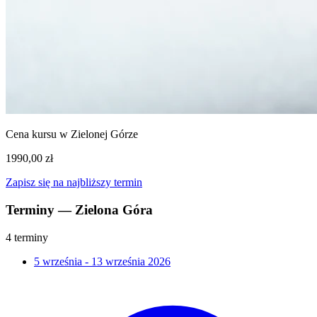
Cena kursu w Zielonej Górze
1990,00 zł
Zapisz się na najbliższy termin
Terminy — Zielona Góra
4 terminy
5 września - 13 września 2026