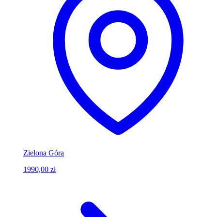
Zielona Góra
1990,00 zł