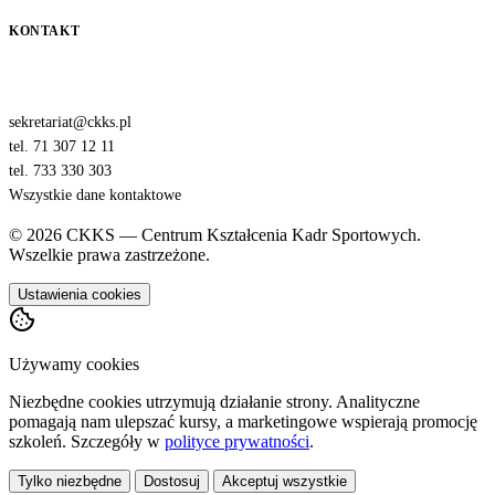
KONTAKT
sekretariat@ckks.pl
tel. 71 307 12 11
tel. 733 330 303
Wszystkie dane kontaktowe
© 2026 CKKS — Centrum Kształcenia Kadr Sportowych.
Wszelkie prawa zastrzeżone.
Ustawienia cookies
Używamy cookies
Niezbędne cookies utrzymują działanie strony. Analityczne
pomagają nam ulepszać kursy, a marketingowe wspierają promocję
szkoleń. Szczegóły w
polityce prywatności
.
Tylko niezbędne
Dostosuj
Akceptuj wszystkie