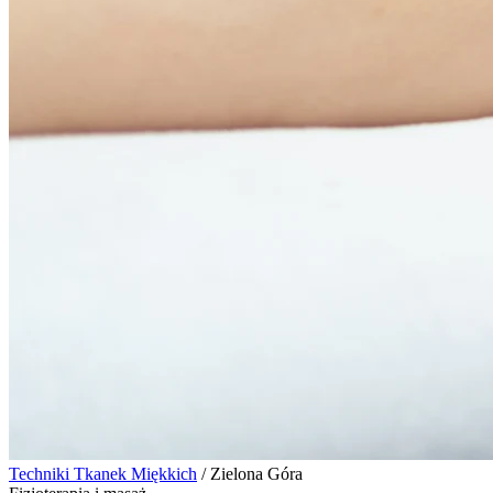
Techniki Tkanek Miękkich
/
Zielona Góra