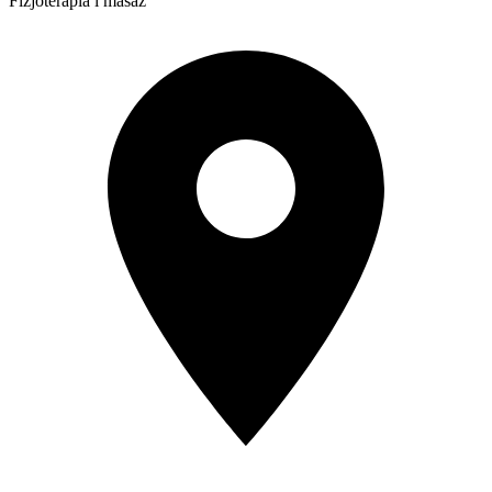
Fizjoterapia i masaż