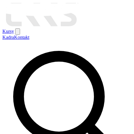
Kursy
Kadra
Kontakt