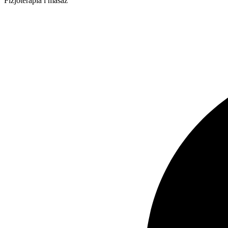
Fizjoterapia i masaż