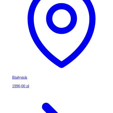
Białystok
1990,00 zł