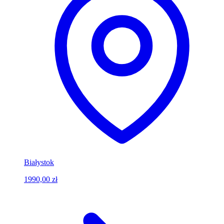
Białystok
1990,00 zł