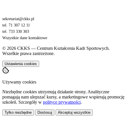
sekretariat@ckks.pl
tel. 71 307 12 11
tel. 733 330 303
Wszystkie dane kontaktowe
© 2026 CKKS — Centrum Kształcenia Kadr Sportowych.
Wszelkie prawa zastrzeżone.
Ustawienia cookies
Używamy cookies
Niezbędne cookies utrzymują działanie strony. Analityczne
pomagają nam ulepszać kursy, a marketingowe wspierają promocję
szkoleń. Szczegóły w
polityce prywatności
.
Tylko niezbędne
Dostosuj
Akceptuj wszystkie