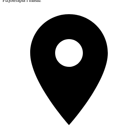
Fizjoterapia i masaż