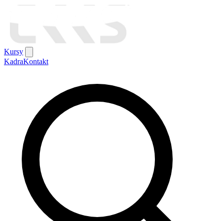
Kursy
Kadra
Kontakt