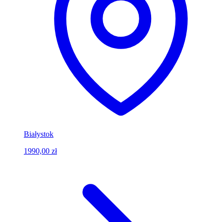
Białystok
1990,00 zł