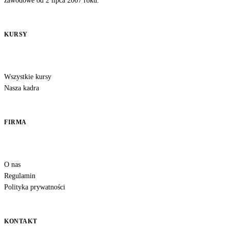
zawodowe od 2 lipca 2007 roku.
KURSY
Wszystkie kursy
Nasza kadra
FIRMA
O nas
Regulamin
Polityka prywatności
KONTAKT