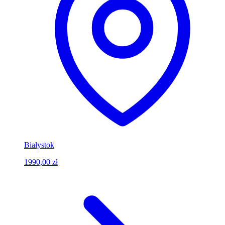
Białystok
1990,00 zł