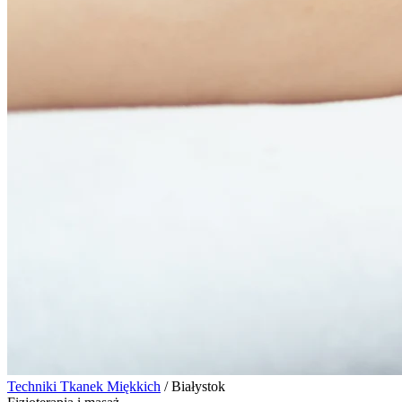
Techniki Tkanek Miękkich
/
Białystok