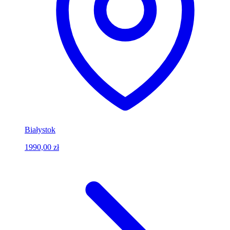
Białystok
1990,00 zł