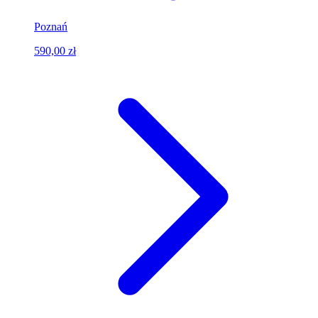
Poznań
590,00 zł