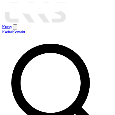
Kursy
Kadra
Kontakt