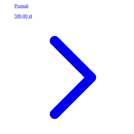
Poznań
590,00 zł