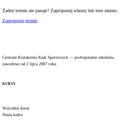
Żaden termin nie pasuje? Zaproponuj własny lub inne miasto.
Zaproponuj termin
Centrum Kształcenia Kadr Sportowych — profesjonalne szkolenia
zawodowe od 2 lipca 2007 roku.
KURSY
Wszystkie kursy
Nasza kadra