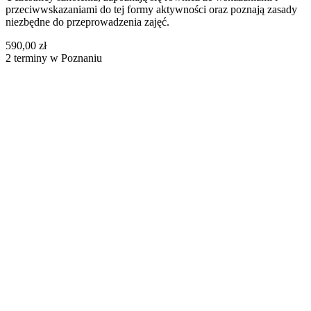
przeciwwskazaniami do tej formy aktywności oraz poznają zasady
niezbędne do przeprowadzenia zajęć.
590,00 zł
2 terminy w Poznaniu
Biała Podlaska
1 wolnych