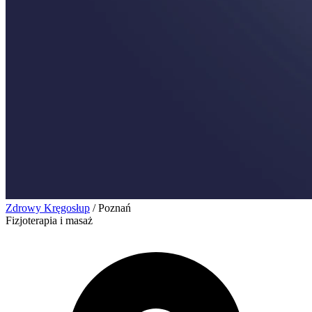
Zdrowy Kręgosłup
/
Poznań
Fizjoterapia i masaż