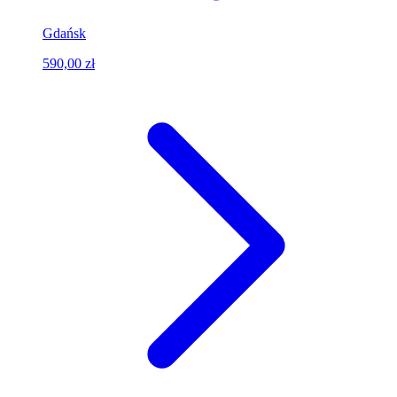
Gdańsk
590,00 zł