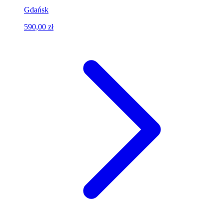
Gdańsk
590,00 zł