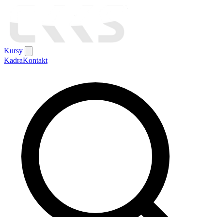
Kursy
Kadra
Kontakt