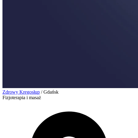
Zdrowy Kręgosłup
/
Gdańsk
Fizjoterapia i masaż