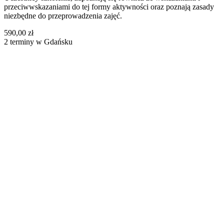
przeciwwskazaniami do tej formy aktywności oraz poznają zasady
niezbędne do przeprowadzenia zajęć.
590,00 zł
2 terminy w Gdańsku
Biała Podlaska
1 wolnych