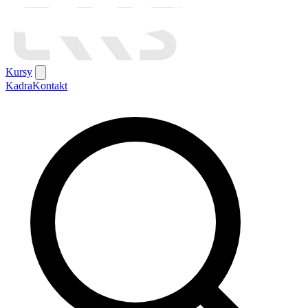
Kursy
Kadra
Kontakt