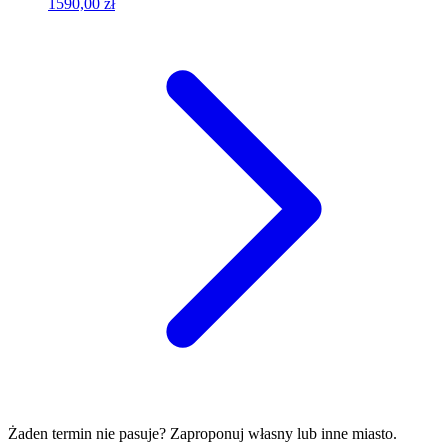
1590,00 zł
Żaden termin nie pasuje? Zaproponuj własny lub inne miasto.