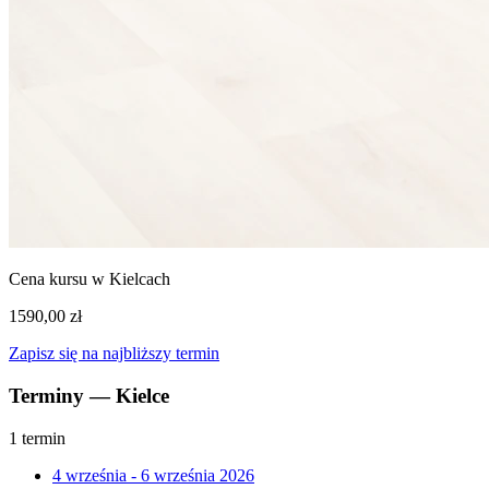
Cena kursu w Kielcach
1590,00 zł
Zapisz się na najbliższy termin
Terminy — Kielce
1 termin
4 września - 6 września 2026