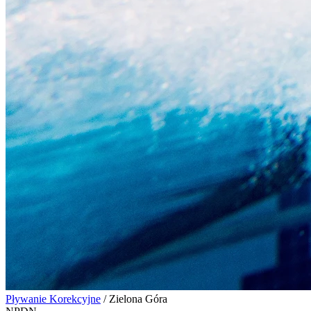
Pływanie Korekcyjne
/
Zielona Góra