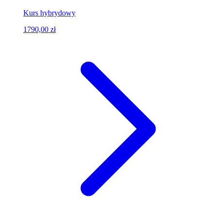
Kurs hybrydowy
1790,00 zł