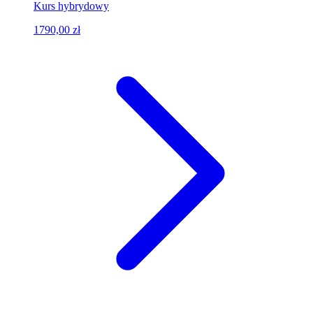
Kurs hybrydowy
1790,00 zł