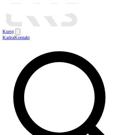
Kursy
Kadra
Kontakt