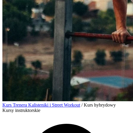
Kurs Trenera Kalisteniki i Street Workout
/
Kurs hybrydowy
Kursy instruktorskie