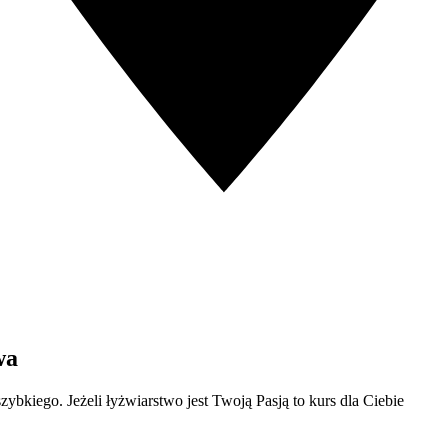
wa
bkiego. Jeżeli łyżwiarstwo jest Twoją Pasją to kurs dla Ciebie