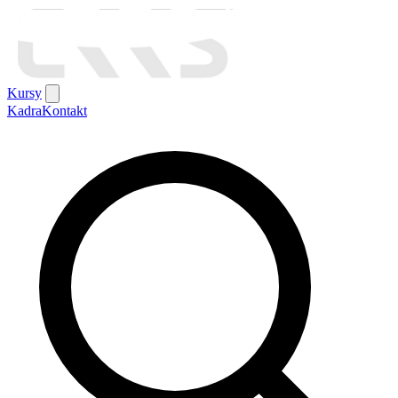
Kursy
Kadra
Kontakt