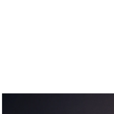
4 wolnych
Lublin
4 wolnych
Poznań
5 wolnych
Warszawa
4 wolnych
Wrocław
5 wolnych
Zielona Góra
4 wolnych