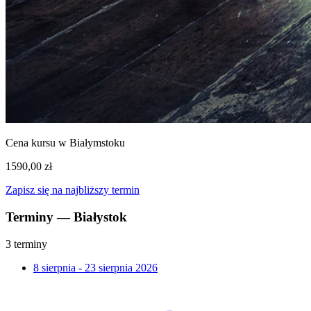
Cena kursu w Białymstoku
1590,00 zł
Zapisz się na najbliższy termin
Terminy — Białystok
3 terminy
8 sierpnia - 23 sierpnia 2026