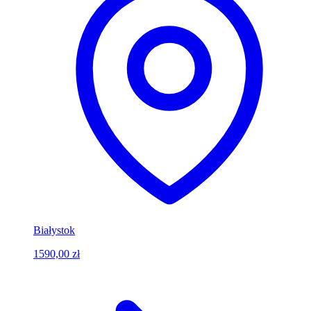
Białystok
1590,00 zł