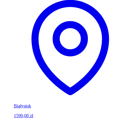
Białystok
1590,00 zł