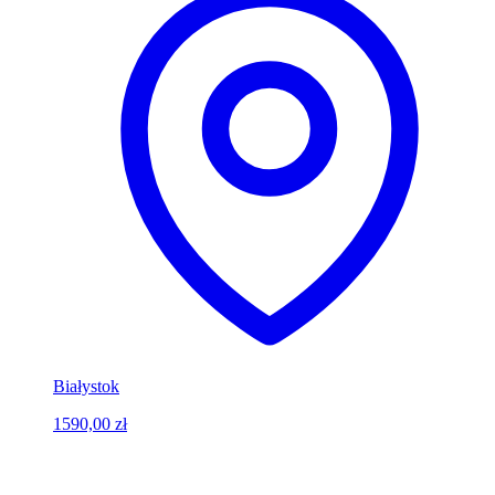
Białystok
1590,00 zł