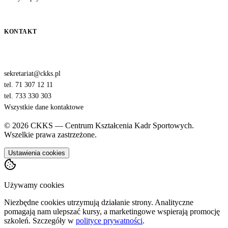
KONTAKT
sekretariat@ckks.pl
tel. 71 307 12 11
tel. 733 330 303
Wszystkie dane kontaktowe
© 2026 CKKS — Centrum Kształcenia Kadr Sportowych.
Wszelkie prawa zastrzeżone.
Ustawienia cookies
Używamy cookies
Niezbędne cookies utrzymują działanie strony. Analityczne
pomagają nam ulepszać kursy, a marketingowe wspierają promocję
szkoleń. Szczegóły w
polityce prywatności
.