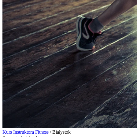
Kurs Instruktora Fitness
/
Białystok