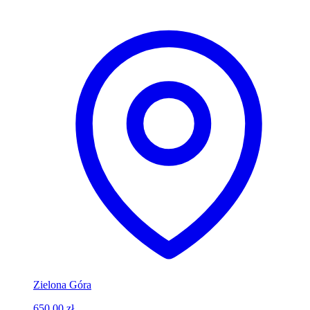
Zielona Góra
650,00 zł