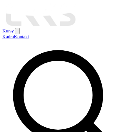
Kursy
Kadra
Kontakt