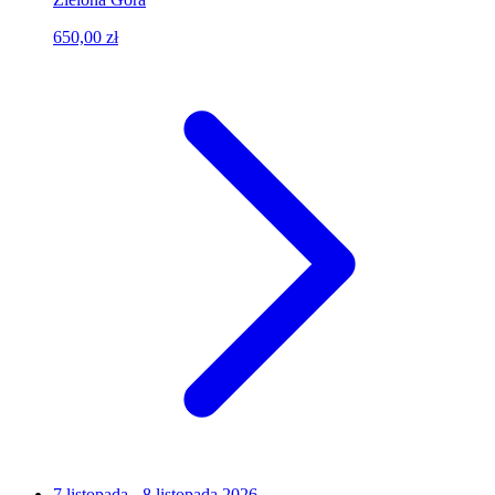
650,00 zł
7 listopada - 8 listopada 2026