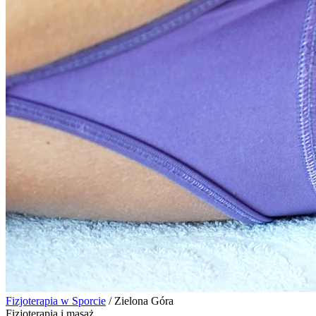
Fizjoterapia w Sporcie
/
Zielona Góra
Fizjoterapia i masaż