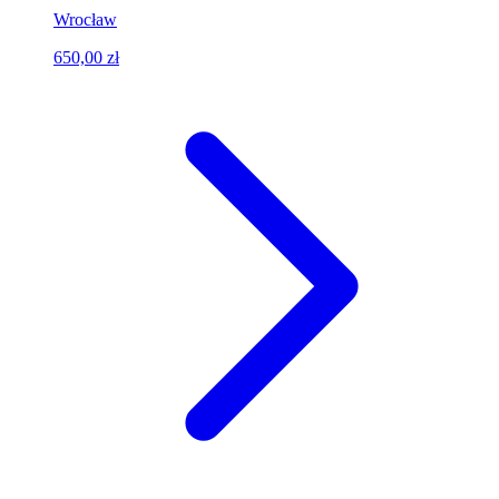
Wrocław
650,00 zł