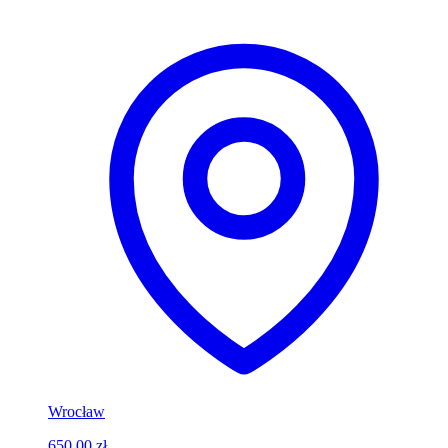
Wrocław
650,00 zł