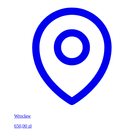
Wrocław
650,00 zł