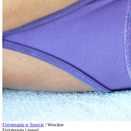
Fizjoterapia w Sporcie
/
Wrocław
Fizjoterapia i masaż