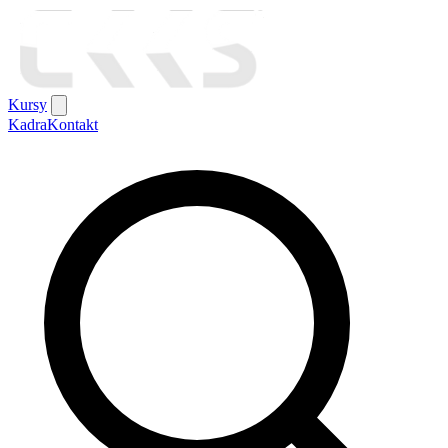
Kursy
Kadra
Kontakt