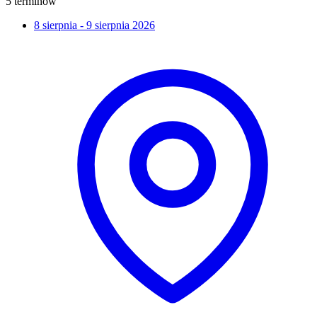
5 terminów
8 sierpnia - 9 sierpnia 2026