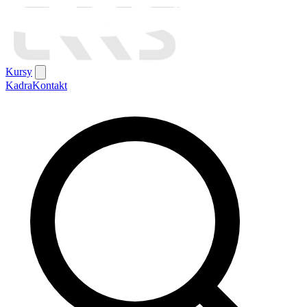
Kursy
Kadra
Kontakt