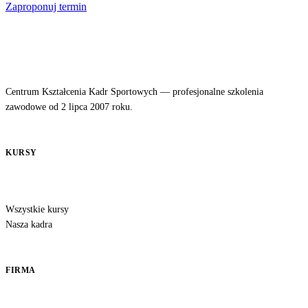
Zaproponuj termin
Centrum Kształcenia Kadr Sportowych — profesjonalne szkolenia
zawodowe od 2 lipca 2007 roku.
KURSY
Wszystkie kursy
Nasza kadra
FIRMA