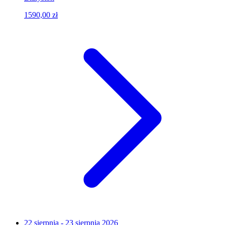
1590,00 zł
22 sierpnia - 23 sierpnia 2026