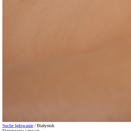
Suche Igłowanie
/
Białystok
Fizjoterapia i masaż