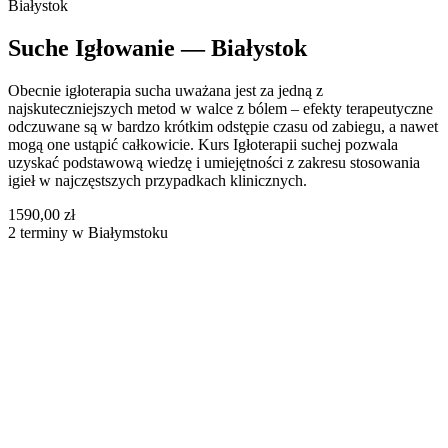
Białystok
Suche Igłowanie — Białystok
Obecnie igłoterapia sucha uważana jest za jedną z
najskuteczniejszych metod w walce z bólem – efekty terapeutyczne
odczuwane są w bardzo krótkim odstępie czasu od zabiegu, a nawet
mogą one ustąpić całkowicie. Kurs Igłoterapii suchej pozwala
uzyskać podstawową wiedzę i umiejętności z zakresu stosowania
igieł w najczęstszych przypadkach klinicznych.
1590,00 zł
2 terminy w Białymstoku