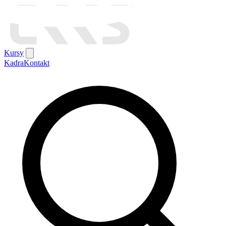
Kursy
Kadra
Kontakt