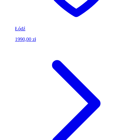
Łódź
1990,00 zł