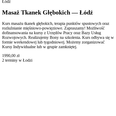
Łódź
Masaż Tkanek Głębokich — Łódź
Kurs masażu tkanek głębokich, terapia punktów spustowych oraz
rozluźnianie mięśniowo-powięziowe. Zapraszamy! Możliwość
dofinansowania na kursy z Urzędów Pracy oraz Bazy Usług
Rozwojowych. Realizujemy Bony na szkolenia. Kurs odbywa się w
formie weekendowej lub tygodniowej. Możemy zorganizować
Kursy Indywidualne lub w grupie zamkniętej.
1990,00 zł
2 terminy w Łodzi