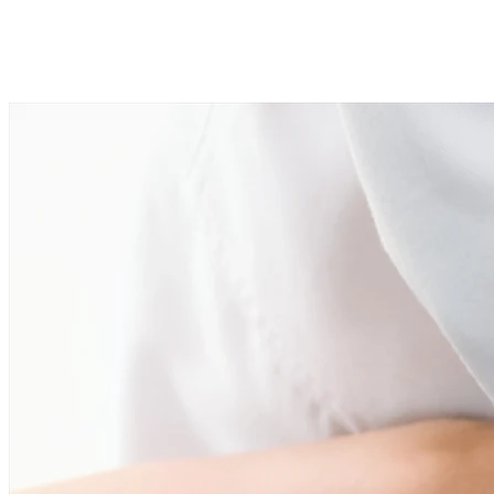
Zielona Góra
4 wolnych