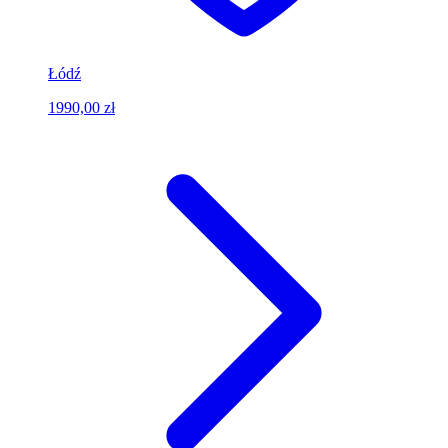
Łódź
1990,00 zł