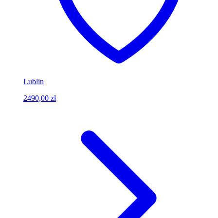
Lublin
2490,00 zł