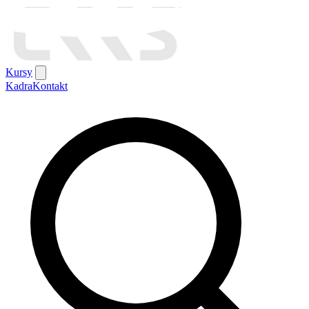
Kursy
Kadra
Kontakt