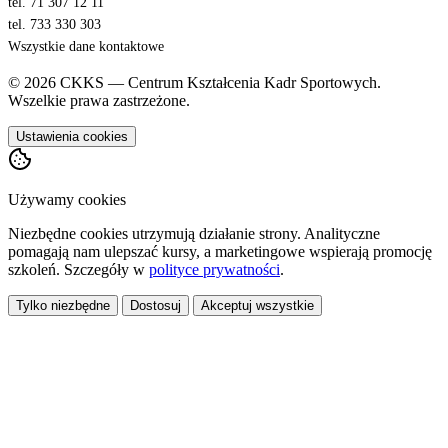
tel. 71 307 12 11
tel. 733 330 303
Wszystkie dane kontaktowe
© 2026 CKKS — Centrum Kształcenia Kadr Sportowych.
Wszelkie prawa zastrzeżone.
Ustawienia cookies
Używamy cookies
Niezbędne cookies utrzymują działanie strony. Analityczne
pomagają nam ulepszać kursy, a marketingowe wspierają promocję
szkoleń. Szczegóły w
polityce prywatności
.
Tylko niezbędne
Dostosuj
Akceptuj wszystkie