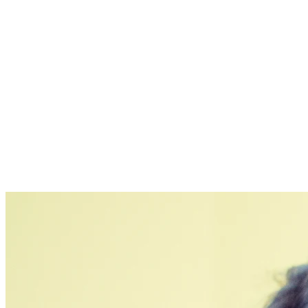
Lublin
1 wolnych
Poznań
1 wolnych
Warszawa
2 wolnych
Wrocław
4 wolnych