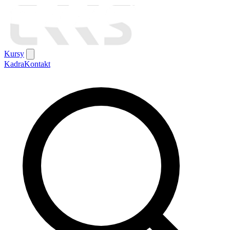
Kursy
Kadra
Kontakt