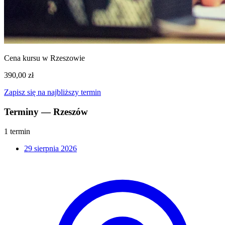
Cena kursu w Rzeszowie
390,00 zł
Zapisz się na najbliższy termin
Terminy — Rzeszów
1 termin
29 sierpnia 2026