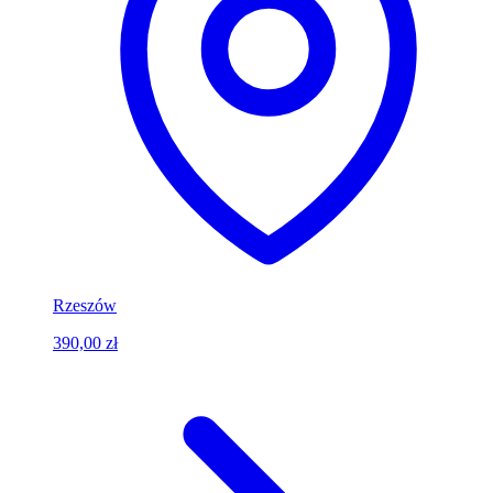
Rzeszów
390,00 zł