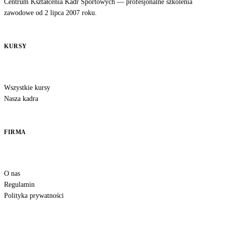
Centrum Kształcenia Kadr Sportowych — profesjonalne szkolenia
zawodowe od 2 lipca 2007 roku.
KURSY
Wszystkie kursy
Nasza kadra
FIRMA
O nas
Regulamin
Polityka prywatności