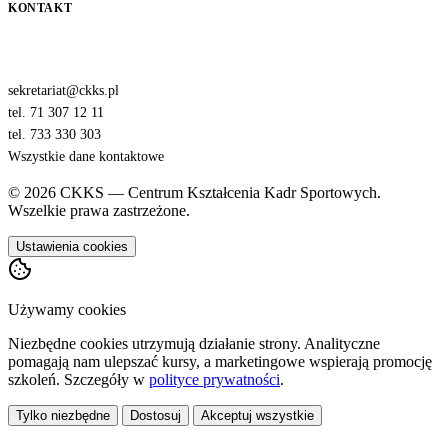
KONTAKT
sekretariat@ckks.pl
tel. 71 307 12 11
tel. 733 330 303
Wszystkie dane kontaktowe
© 2026 CKKS — Centrum Kształcenia Kadr Sportowych.
Wszelkie prawa zastrzeżone.
Ustawienia cookies
Używamy cookies
Niezbędne cookies utrzymują działanie strony. Analityczne
pomagają nam ulepszać kursy, a marketingowe wspierają promocję
szkoleń. Szczegóły w
polityce prywatności
.
Tylko niezbędne
Dostosuj
Akceptuj wszystkie