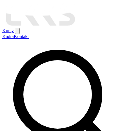
Kursy
Kadra
Kontakt