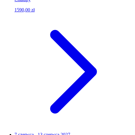
1590,00 zł
7 czerwca - 13 czerwca 2027