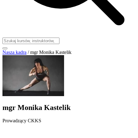
Nasza kadra
/
mgr Monika Kastelik
mgr Monika Kastelik
Prowadzący CKKS