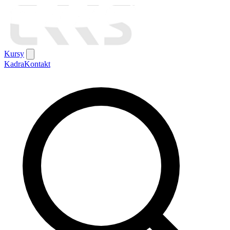
Kursy
Kadra
Kontakt