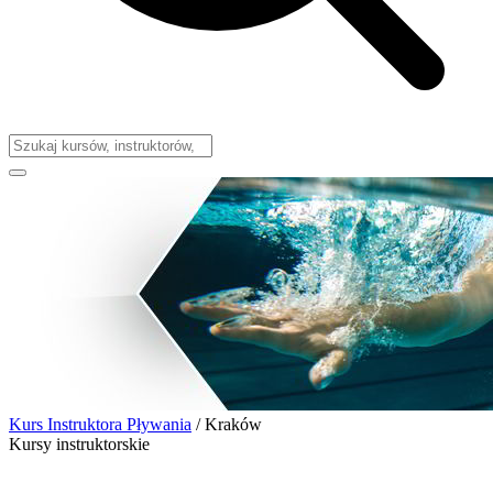
Kurs Instruktora Pływania
/
Kraków
Kursy instruktorskie