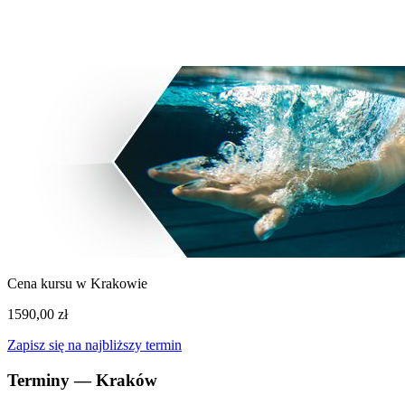
Zielona Góra
3 wolnych
Cena kursu w Krakowie
1590,00 zł
Zapisz się na najbliższy termin
Terminy — Kraków