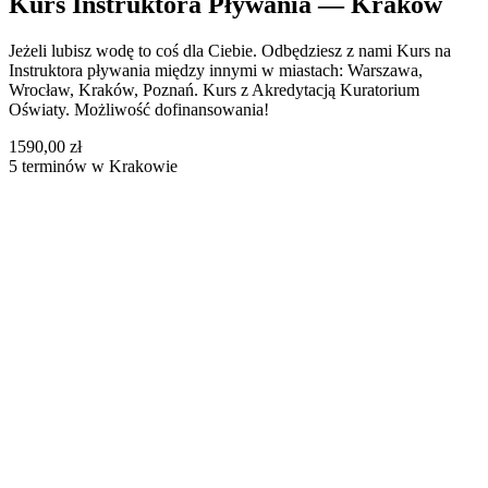
Kurs Instruktora Pływania — Kraków
Jeżeli lubisz wodę to coś dla Ciebie. Odbędziesz z nami Kurs na
Instruktora pływania między innymi w miastach: Warszawa,
Wrocław, Kraków, Poznań. Kurs z Akredytacją Kuratorium
Oświaty. Możliwość dofinansowania!
1590,00 zł
5 terminów w Krakowie
Bełchatów