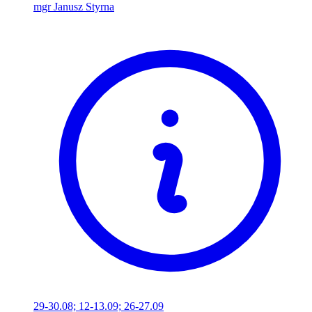
mgr Janusz Styrna
29-30.08; 12-13.09; 26-27.09