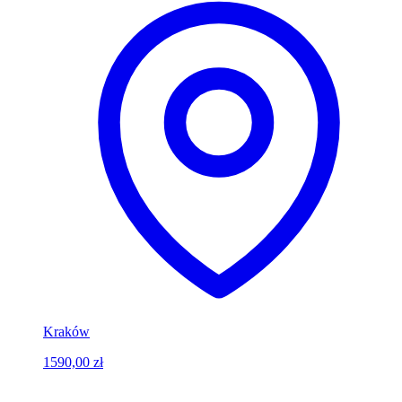
Kraków
1590,00 zł