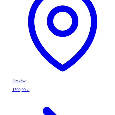
Kraków
1590,00 zł