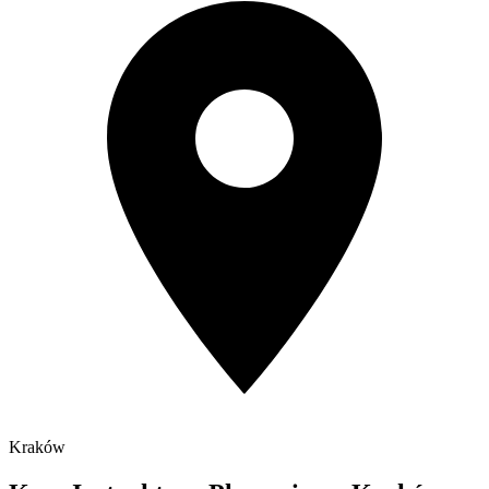
Kraków