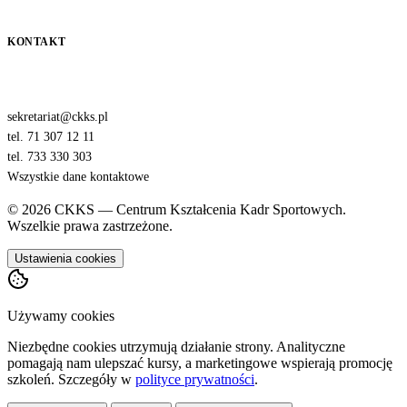
KONTAKT
sekretariat@ckks.pl
tel. 71 307 12 11
tel. 733 330 303
Wszystkie dane kontaktowe
© 2026 CKKS — Centrum Kształcenia Kadr Sportowych.
Wszelkie prawa zastrzeżone.
Ustawienia cookies
Używamy cookies
Niezbędne cookies utrzymują działanie strony. Analityczne
pomagają nam ulepszać kursy, a marketingowe wspierają promocję
szkoleń. Szczegóły w
polityce prywatności
.