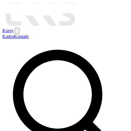
Kursy
Kadra
Kontakt