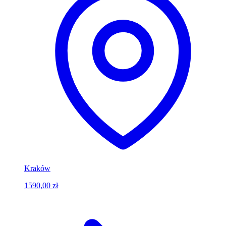
Kraków
1590,00 zł