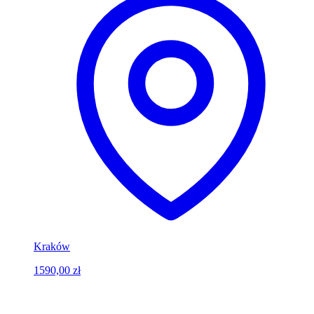
Kraków
1590,00 zł