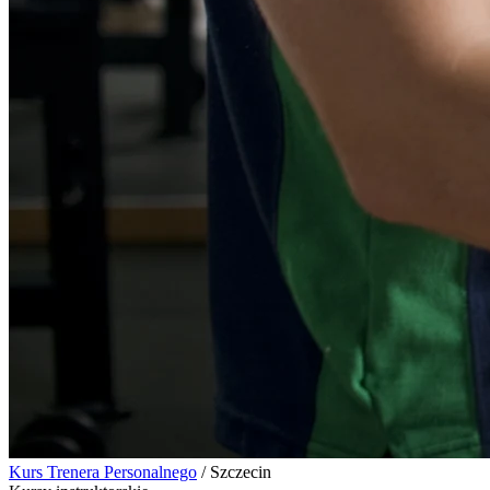
Kurs Trenera Personalnego
/
Szczecin